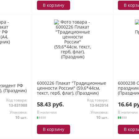
В корзину
В корз
6000226 Плакат "Традиционные
6000238 
езидент РФ
ценности России" (59,6*44см,
празднико
), (Праздник)
текст, герб, флаг), (Праздник)
(Праздник
Код товара:
Код товара:
58.43 руб.
16.64 р
13-831988
13-942014
Упаковка:
В наличии
Упаковка:
В наличии
10 шт.
10 шт.
В корзину
В корз