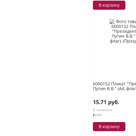
В корзину
6000152 Плакат "Пр
Путин В.В." (А4, флаг
15.71 руб.
В наличии
В корзину