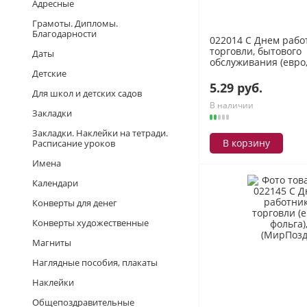
Адресные
Грамоты. Дипломы.
Благодарности
022014 С Днем рабо
торговли, бытового
Даты
обслуживания (евро, 
(МирПоздр)
Детские
5.29 руб.
Для школ и детских садов
В наличии
Закладки
Закладки. Наклейки на тетради.
В корзину
Расписание уроков
Имена
Календари
Конверты для денег
Конверты художественные
Магниты
Наглядные пособия, плакаты
Наклейки
Общепоздравительные