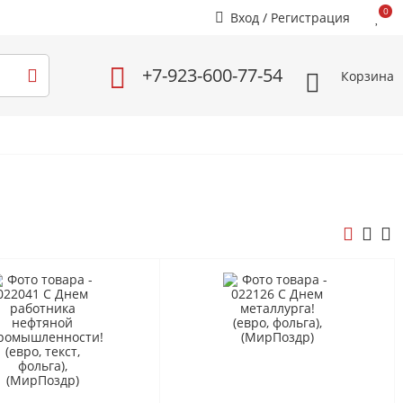
0
Вход
/
Регистрация
+7
-923-600-77-54
Корзина