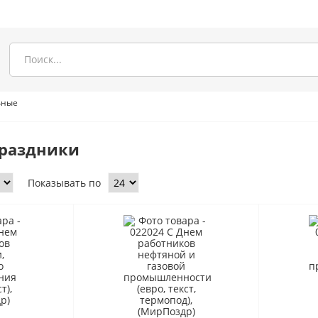
ьные
праздники
Показывать по