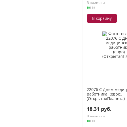
В наличии
В корзину
22076 С Днем медиц
работника! (евро),
(ОткрытаяПланета)
18.31 руб.
В наличии