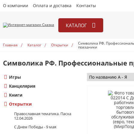
О компании
Оплата и доставка
Контакты
КАТАЛОГ
Игры
Символика РФ. Профессионал
Главная
Каталог
Открытки
праздники
Канцелярия
Книги
Символика РФ. Профессиональные 
Открытки
Игры
Учебники
Канцелярия
Книги
Открытки
Православная тематика. Пасха
12.04.2026
С Днем Победы - 9 мая