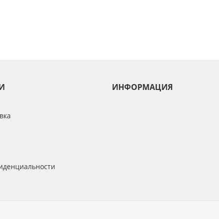
И
ИНФОРМАЦИЯ
вка
иденциальности