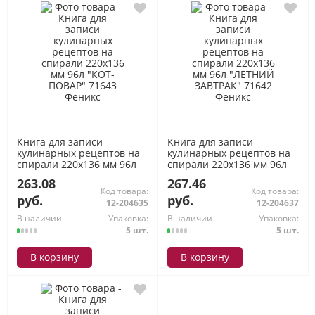
Книга для записи
Книга для записи
кулинарных рецептов на
кулинарных рецептов на
спирали 220х136 мм 96л
спирали 220х136 мм 96л
"КОТ-ПОВАР" 71643
"ЛЕТНИЙ ЗАВТРАК" 71642
263.08
267.46
Феникс
Феникс
Код товара:
Код товара:
руб.
руб.
12-204635
12-204637
В наличии
Упаковка:
В наличии
Упаковка:
5 шт.
5 шт.
В корзину
В корзину