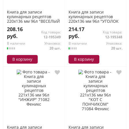
Книга для записи
Книга для записи
кулинарных рецептов
кулинарных рецептов
220х136 мм 96л "ВЕСЕЛЫЙ
220х136 мм 96л "УГОЛОК
ПОВАР" 65921 Феникс
ВКУСОВ" 65920 Феникс
208.16
214.17
Код товара:
Код товара:
руб.
руб.
12-195349
12-195348
В наличии
Упаковка:
В наличии
Упаковка:
20 шт.
20 шт.
В корзину
В корзину
Книга для записи
Книга для записи