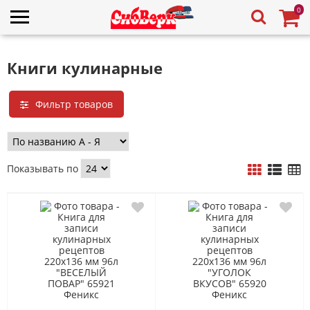
0
Книги кулинарные
Фильтр товаров
Показывать по